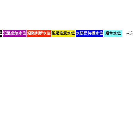
位
氾濫危険水位
避難判断水位
氾濫注意水位
水防団待機水位
通常水位
--